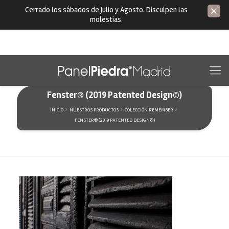
Cerrado los sábados de Julio y Agosto. Disculpen las
molestias.
Fenster® (2019 Patented Design©)
INICIO
NUESTROS PRODUCTOS
COLECCIÓN REMEMBER
FENSTER® (2019 PATENTED DESIGN©)